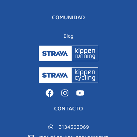
COMUNIDAD
Blog
CONTACTO
3134562069
marketing@grupoquasar.com