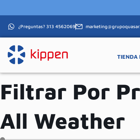
¿Preguntas? 313 4562069
marketing@grupoquasar
TIENDA 
Filtrar Por P
All Weather