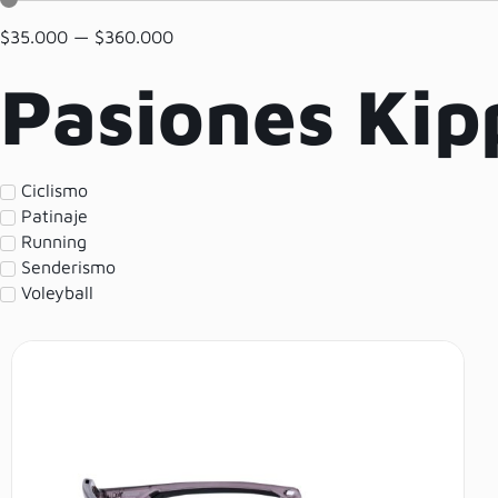
$
35.000
—
$
360.000
Pasiones Kip
Ciclismo
Patinaje
Running
Senderismo
Voleyball