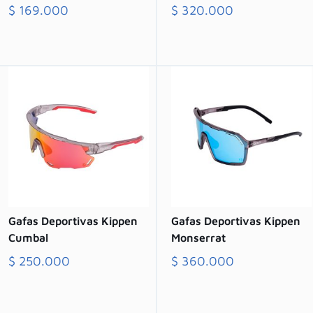
$
169.000
$
320.000
Comprar
Comprar
Gafas Deportivas Kippen
Gafas Deportivas Kippen
Cumbal
Monserrat
$
250.000
$
360.000
Comprar
Comprar