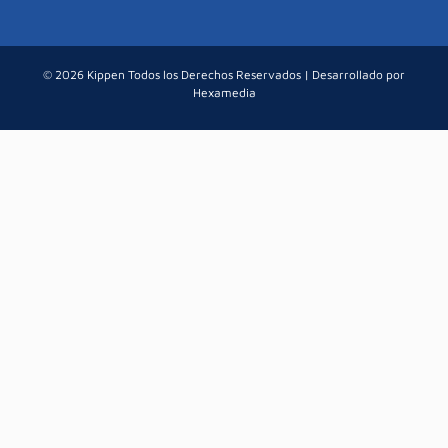
© 2026 Kippen Todos los Derechos Reservados | Desarrollado por
Hexamedia