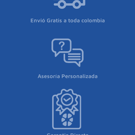
Envió Gratis a toda colombia
Asesoría Personalizada