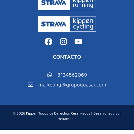
CONTACTO
3134562069
marketing@grupoquasar.com
© 2026 Kippen Todos los Derechos Reservados | Desarrollado por
Hexamedia