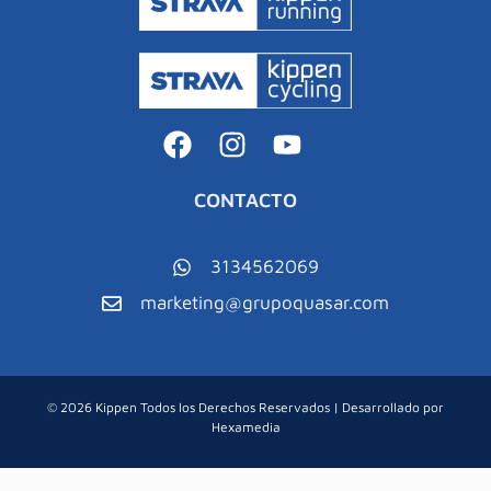
CONTACTO
3134562069
marketing@grupoquasar.com
© 2026 Kippen Todos los Derechos Reservados | Desarrollado por
Hexamedia