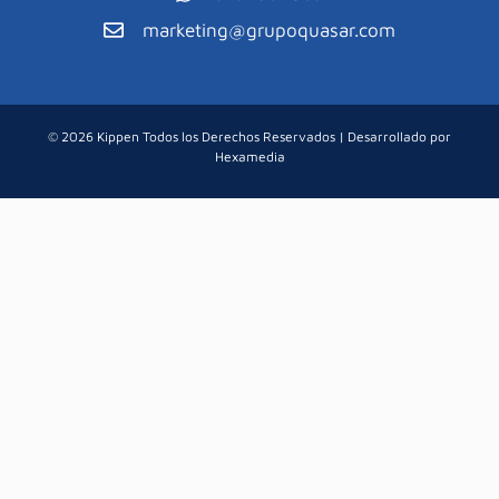
marketing@grupoquasar.com
© 2026 Kippen Todos los Derechos Reservados | Desarrollado por
Hexamedia