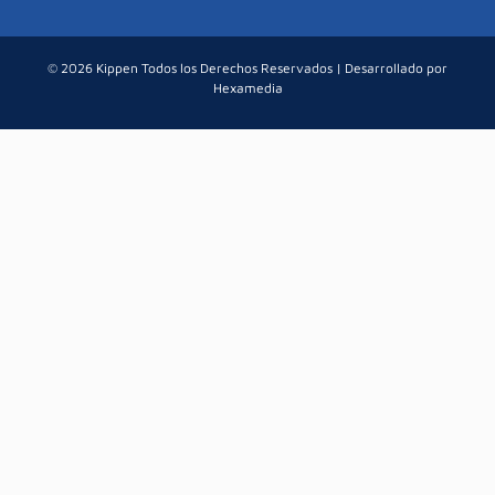
© 2026 Kippen Todos los Derechos Reservados | Desarrollado por
Hexamedia