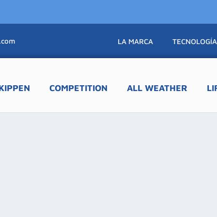

.com
LA MARCA
TECNOLOGÍ
KIPPEN
COMPETITION
ALL WEATHER
LI