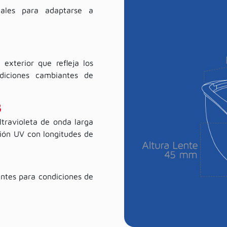
deales para adaptarse a
exterior que refleja los
diciones cambiantes de
B
ltravioleta de onda larga
ión UV con longitudes de
antes para condiciones de