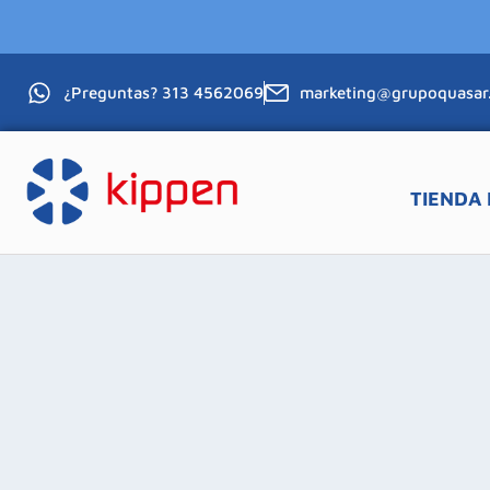
¿Preguntas? 313 4562069
marketing@grupoquasar
TIENDA 