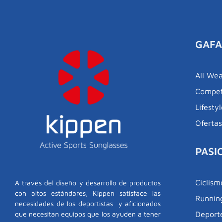
GAFA
All We
Compet
Lifesty
Oferta
PASI
Ciclism
A través del diseño y desarrollo de productos
con altos estándares, Kippen satisface las
Runnin
necesidades de los deportistas y aficionados
Deporte
que necesitan equipos que los ayuden a tener