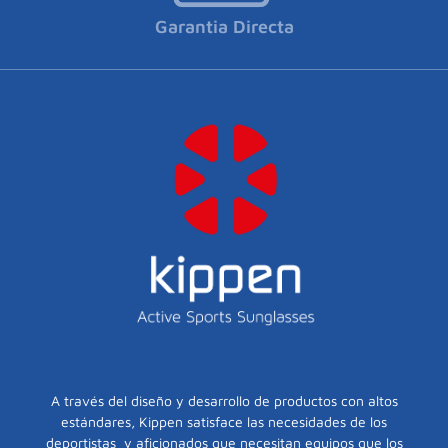
Garantia Directa
A través del diseño y desarrollo de productos con altos
estándares, Kippen satisface las necesidades de los
deportistas y aficionados que necesitan equipos que los