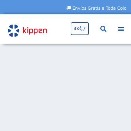
🚚 Envíos Gratis a Toda Colombia
$
0
TIENDA 