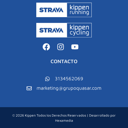
CONTACTO
3134562069
marketing@grupoquasar.com
© 2026 Kippen Todos los Derechos Reservados | Desarrollado por
Hexamedia